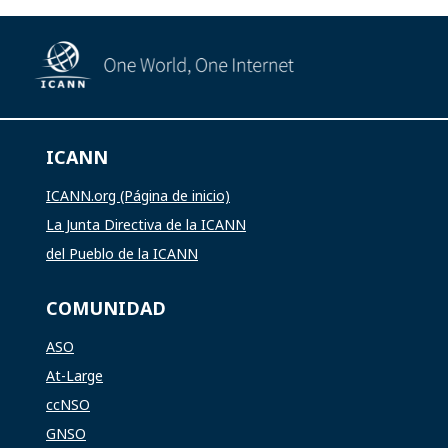
ICANN
ICANN.org (Página de inicio)
La Junta Directiva de la ICANN
del Pueblo de la ICANN
COMUNIDAD
ASO
At-Large
ccNSO
GNSO