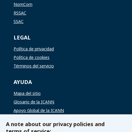
NomCom
RSSAC
SSAC
LEGAL
Política de privacidad
Política de cookies
Términos del servicio
AYUDA
Mapa del sitio
Glosario de la ICANN
Apoyo Global de la ICANN
A note about our privacy policies and
VÍAS DE CONTACTO
terms of service: