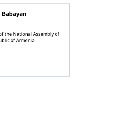
 Babayan
of the National Assembly of
ublic of Armenia