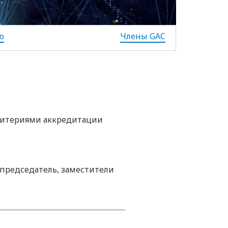
о
Члены GAC
критериями аккредитации
 председатель, заместители