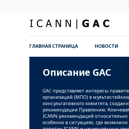
ГЛАВНАЯ СТРАНИЦА
НОВОСТИ
Описание GAC
GAC представляет интересы правит
организаций (МПО) в мультистейкхо
консультативного комитета, созданно
рекомендации Правлению. Ключевая 
ICANN рекомендаций относительно 
особенно в ситуациях, где возможн
политик ICANN и национальных за