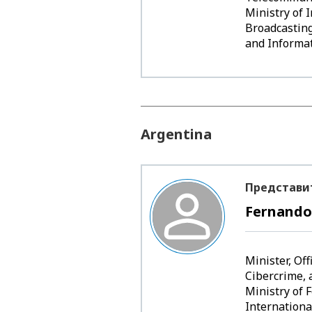
Ministry of 
Broadcastin
and Informa
Argentina
Представи
Fernando 
Minister, Off
Cibercrime, a
Ministry of 
Internationa