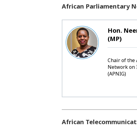
African Parliamentary 
Hon. Nee
(MP)
Chair of the
Network on 
(APNIG)
African Telecommunicat