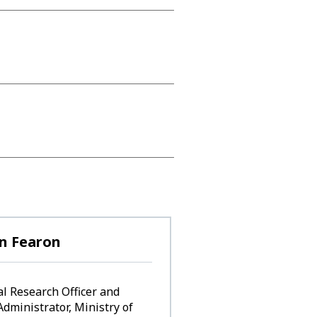
n Fearon
l Research Officer and
Administrator, Ministry of