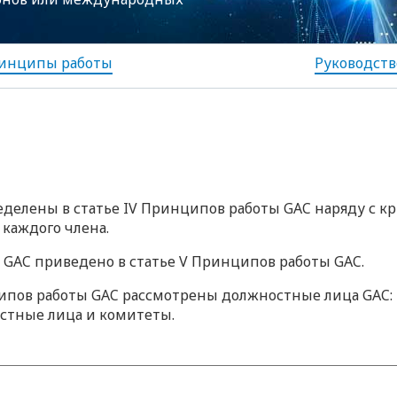
инципы работы
Руководств
еделены в статье IV Принципов работы GAC наряду с 
каждого члена.
 GAC приведено в статье V Принципов работы GAC.
нципов работы GAC рассмотрены должностные лица GAC:
стные лица и комитеты.