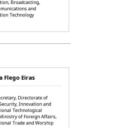
ion, Broadcasting,
munications and
tion Technology
 Flego Eiras
cretary, Directorate of
ecurity, Innovation and
ional Technological
 Ministry of Foreign Affairs,
tional Trade and Worship