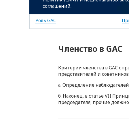
соглашений.
Роль GAC
Пр
Членство в GAC
Критерии членства в GAC опр
представителей и советников 
а. Определение наблюдателей
б. Наконец, в статье VII При
председателя, прочие должно