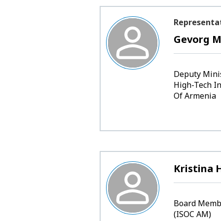
Representa
Gevorg M
Deputy Minis
High-Tech In
Of Armenia
Kristina
Board Membe
(ISOC AM)