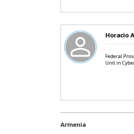
Horacio A
Federal Prose
Unit in Cybe
Armenia