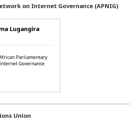
Network on Internet Governance (APNIG)
ma Lugangira
 African Parliamentary
Internet Governance
ions Union