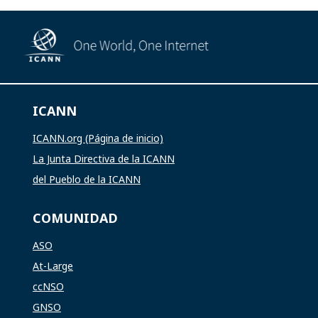
ICANN
ICANN.org (Página de inicio)
La Junta Directiva de la ICANN
del Pueblo de la ICANN
COMUNIDAD
ASO
At-Large
ccNSO
GNSO