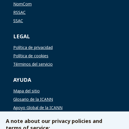
NomCom
RSSAC
SSAC
LEGAL
Política de privacidad
Política de cookies
Términos del servicio
AYUDA
Mapa del sitio
Glosario de la ICANN
Apoyo Global de la ICANN
A note about our privacy policies and
VÍAS DE CONTACTO
terms of service: