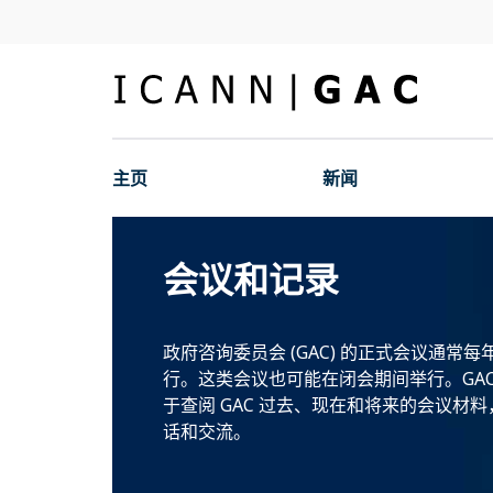
主页
新闻
会议和记录
政府咨询委员会 (GAC) 的正式会议通常每
行。这类会议也可能在闭会期间举行。GA
于查阅 GAC 过去、现在和将来的会议材料
话和交流。