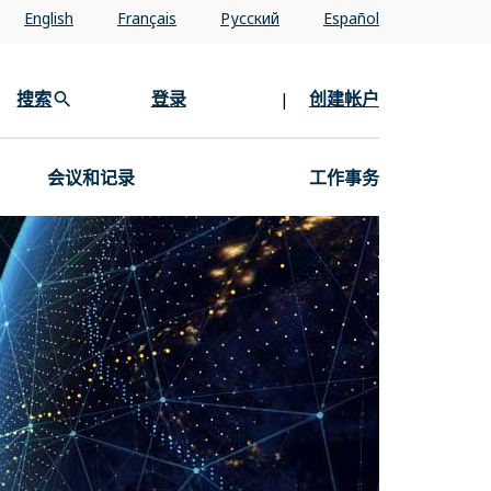
English
Français
Pусский
Español
搜索
登录
创建帐户
|
会议和记录
工作事务