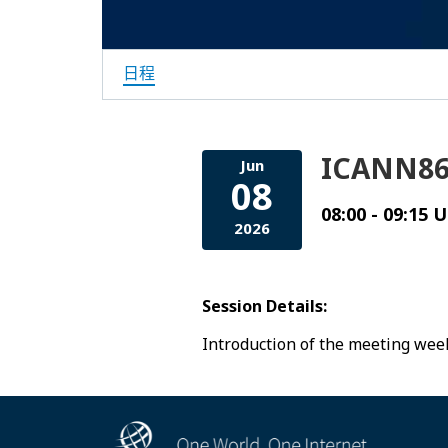
日程
ICANN86 
Jun
08
08:00 - 09:15 
2026
Session Details:
Introduction of the meeting wee