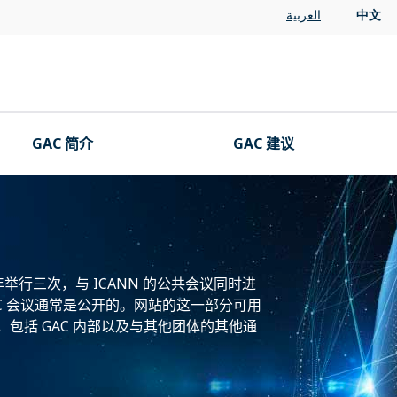
العربية
中文
GAC 简介
GAC 建议
年举行三次，与 ICANN 的公共会议同时进
C 会议通常是公开的。网站的这一部分可用
，包括 GAC 内部以及与其他团体的其他通