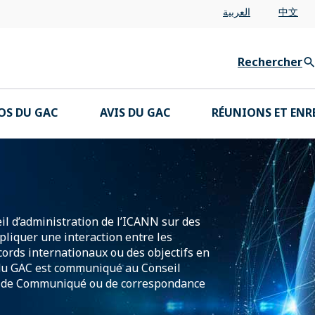
العربية
中文
Rechercher
OS DU GAC
AVIS DU GAC
RÉUNIONS ET ENR
il d’administration de l’ICANN sur des
pliquer une interaction entre les
ccords internationaux ou des objectifs en
s du GAC est communiqué au Conseil
me de Communiqué ou de correspondance