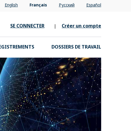
English
Français
Pусский
Español
SE CONNECTER
Créer un compte
|
EGISTREMENTS
DOSSIERS DE TRAVAIL