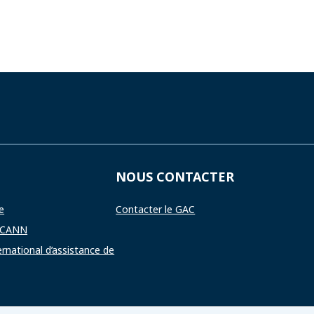
NOUS CONTACTER
e
Contacter le GAC
 ICANN
ernational d’assistance de