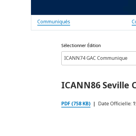
Communiqués
C
Sélectionner Édition
ICANN74 GAC Communique
ICANN86 Seville
PDF (758 KB)
|
Date Officielle:
1