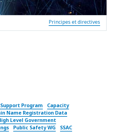
Principes et directives
 Support Program
Capacity
in Name Registration Data
High Level Government
ings
Public Safety WG
SSAC