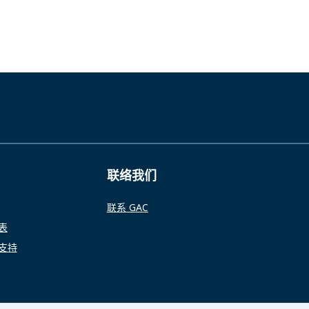
联络我们
联系 GAC
语表
球支持