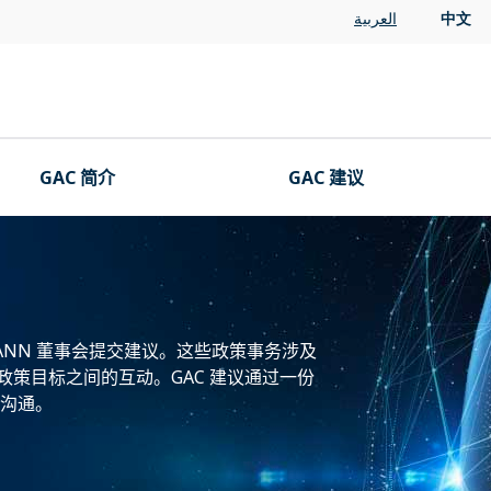
العربية
中文
GAC 简介
GAC 建议
ICANN 董事会提交建议。这些政策事务涉及
共政策目标之间的互动。GAC 建议通过一份
行沟通。