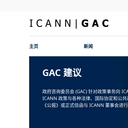
主页
新闻
GAC 建议
政府咨询委员会 (GAC) 针对政策事务向 
ICANN 政策与各种法律、国际协定和公
《公报》或正式信函与 ICANN 董事会进