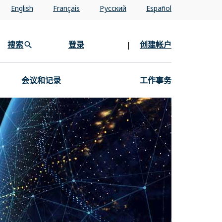
English
Français
Pусский
Español
搜索
登录
创建帐户
|
会议和记录
工作事务