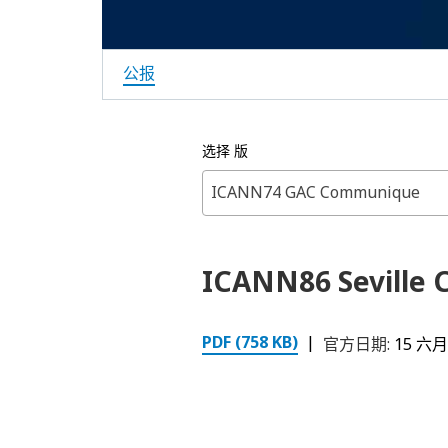
公报
选择 版
ICANN74 GAC Communique
ICANN86 Seville
PDF (758 KB)
|
官方日期:
15 六月