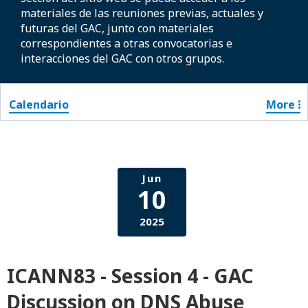
materiales de las reuniones previas, actuales y
futuras del GAC, junto con materiales
correspondientes a otras convocatorias e
interacciones del GAC con otros grupos.
Calendario
More
Jun
10
2025
ICANN83 - Session 4 - GAC
Discussion on DNS Abuse