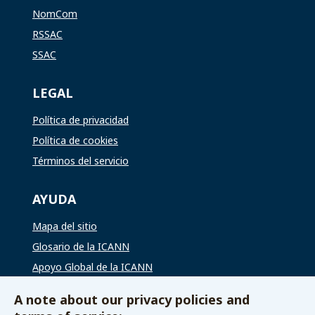
NomCom
RSSAC
SSAC
LEGAL
Política de privacidad
Política de cookies
Términos del servicio
AYUDA
Mapa del sitio
Glosario de la ICANN
Apoyo Global de la ICANN
A note about our privacy policies and
VÍAS DE CONTACTO