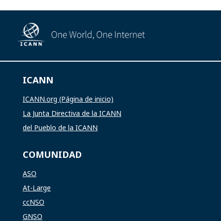
ICANN
ICANN.org (Página de inicio)
La Junta Directiva de la ICANN
del Pueblo de la ICANN
COMUNIDAD
ASO
At-Large
ccNSO
GNSO